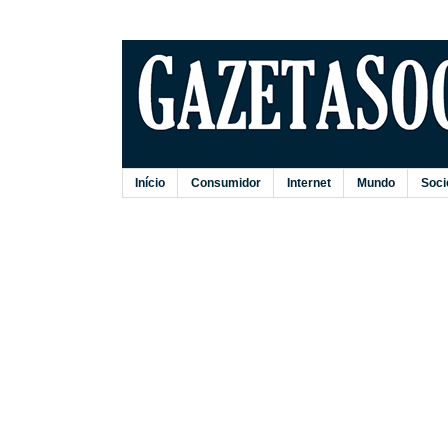
Início
Consumidor
Internet
Mundo
Soci