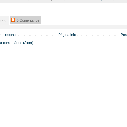
0 Comentários
rios
is recente
Página inicial
Pos
ar comentários (Atom)