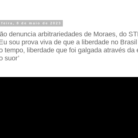
feira, 8 de maio de 2023
ão denuncia arbitrariedades de Moraes, do STF
‘Eu sou prova viva de que a liberdade no Brasil
o tempo, liberdade que foi galgada através da
o suor’