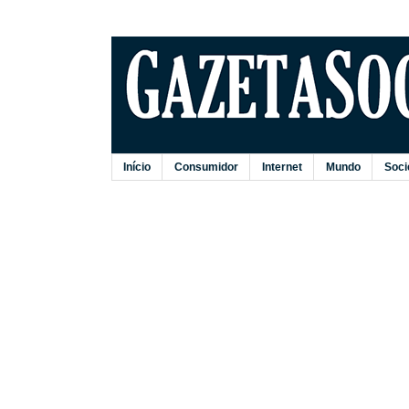
Início
Consumidor
Internet
Mundo
Soci