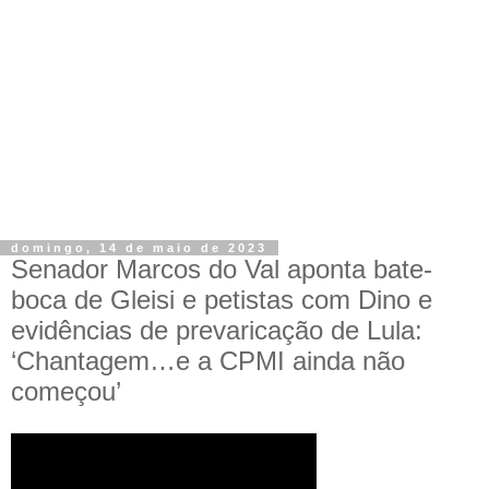
domingo, 14 de maio de 2023
Senador Marcos do Val aponta bate-
boca de Gleisi e petistas com Dino e
evidências de prevaricação de Lula:
‘Chantagem…e a CPMI ainda não
começou’