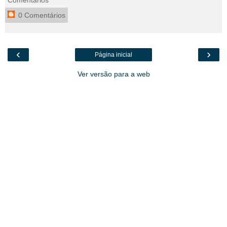
Comentários
0 Comentários
‹
›
Página inicial
Ver versão para a web