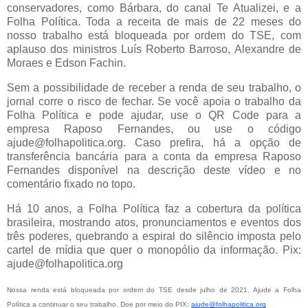
conservadores, como Bárbara, do canal Te Atualizei, e a
Folha Política. Toda a receita de mais de 22 meses do
nosso trabalho está bloqueada por ordem do TSE, com
aplauso dos ministros Luís Roberto Barroso, Alexandre de
Moraes e Edson Fachin.
Sem a possibilidade de receber a renda de seu trabalho, o
jornal corre o risco de fechar. Se você apoia o trabalho da
Folha Política e pode ajudar, use o QR Code para a
empresa Raposo Fernandes, ou use o código
ajude@folhapolitica.org. Caso prefira, há a opção de
transferência bancária para a conta da empresa Raposo
Fernandes disponível na descrição deste vídeo e no
comentário fixado no topo.
Há 10 anos, a Folha Política faz a cobertura da política
brasileira, mostrando atos, pronunciamentos e eventos dos
três poderes, quebrando a espiral do silêncio imposta pelo
cartel de mídia que quer o monopólio da informação. Pix:
ajude@folhapolitica.org
Nossa renda está bloqueada por ordem do TSE desde julho de 2021. Ajude a Folha 
Política a continuar o seu trabalho. Doe por meio do PIX: 
ajude@folhapolitica.org