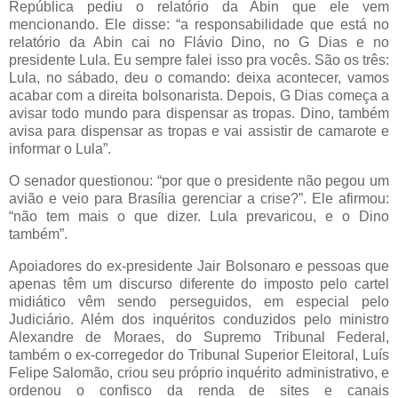
República pediu o relatório da Abin que ele vem
mencionando. Ele disse: “a responsabilidade que está no
relatório da Abin cai no Flávio Dino, no G Dias e no
presidente Lula. Eu sempre falei isso pra vocês. São os três:
Lula, no sábado, deu o comando: deixa acontecer, vamos
acabar com a direita bolsonarista. Depois, G Dias começa a
avisar todo mundo para dispensar as tropas. Dino, também
avisa para dispensar as tropas e vai assistir de camarote e
informar o Lula”.
O senador questionou: “por que o presidente não pegou um
avião e veio para Brasília gerenciar a crise?”. Ele afirmou:
“não tem mais o que dizer. Lula prevaricou, e o Dino
também”.
Apoiadores do ex-presidente Jair Bolsonaro e pessoas que
apenas têm um discurso diferente do imposto pelo cartel
midiático vêm sendo perseguidos, em especial pelo
Judiciário. Além dos inquéritos conduzidos pelo ministro
Alexandre de Moraes, do Supremo Tribunal Federal,
também o ex-corregedor do Tribunal Superior Eleitoral, Luís
Felipe Salomão, criou seu próprio inquérito administrativo, e
ordenou o confisco da renda de sites e canais