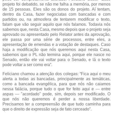
projeto foi debatido, se não me falha a memória, por menos
de 15 pessoas. Eles são os donos do projeto. Aí tentam,
dentro da Casa, fazer negociatas com bancadas e com
partidos ou, na atmosfera de tentarem modificar o texto,
falam que vão seguir aquilo que nós falamos. Todavia nós
sabemos que, nesta Casa, mesmo depois que o projeto seja
aprovado ou apresentado pelo Relator antes da aprovação,
ele passa por uma série de processos, entre eles, a
apresentação de emendas e a votação de destaques. Caso
haja a modificação que nós queremos aqui nesta Casa,
sabemos que o PL não termina aqui, porque ele nasce no
Senado, então ele vai voltar para o Senado, e lá o texto
pode voltar a ser como era”.
Feliciano chamou a atenção dos colegas: “Fica aqui o meu
alerta a todas as bancadas, principalmente as temáticas,
como a bancada evangélica, para que nós não caiamos
nessa falácia, porque tudo o que for feito aqui e — entre
aspas — "acordado" pode, sim, depois ser modificado. O
que nós não queremos é perder a nossa liberdade.
Precisamos ter a compreensão de que tudo caminha para
que o direito de expressão seja de fato cerceado”.