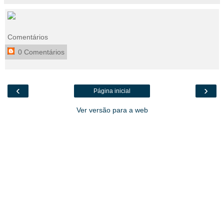
Comentários
0 Comentários
‹
›
Página inicial
Ver versão para a web