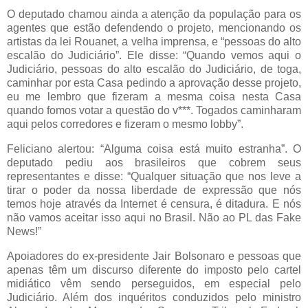
O deputado chamou ainda a atenção da população para os
agentes que estão defendendo o projeto, mencionando os
artistas da lei Rouanet, a velha imprensa, e “pessoas do alto
escalão do Judiciário”. Ele disse: “Quando vemos aqui o
Judiciário, pessoas do alto escalão do Judiciário, de toga,
caminhar por esta Casa pedindo a aprovação desse projeto,
eu me lembro que fizeram a mesma coisa nesta Casa
quando fomos votar a questão do v***. Togados caminharam
aqui pelos corredores e fizeram o mesmo lobby”.
Feliciano alertou: “Alguma coisa está muito estranha”. O
deputado pediu aos brasileiros que cobrem seus
representantes e disse: “Qualquer situação que nos leve a
tirar o poder da nossa liberdade de expressão que nós
temos hoje através da Internet é censura, é ditadura. E nós
não vamos aceitar isso aqui no Brasil. Não ao PL das Fake
News!”
Apoiadores do ex-presidente Jair Bolsonaro e pessoas que
apenas têm um discurso diferente do imposto pelo cartel
midiático vêm sendo perseguidos, em especial pelo
Judiciário. Além dos inquéritos conduzidos pelo ministro