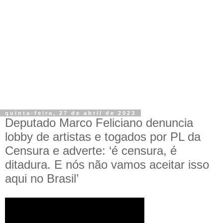
quinta-feira, 27 de abril de 2023
Deputado Marco Feliciano denuncia
lobby de artistas e togados por PL da
Censura e adverte: ‘é censura, é
ditadura. E nós não vamos aceitar isso
aqui no Brasil’