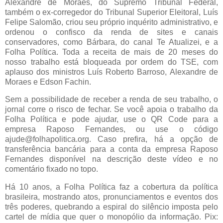
Alexandre de Moraes, do Supremo Tribunal Federal,
também o ex-corregedor do Tribunal Superior Eleitoral, Luís
Felipe Salomão, criou seu próprio inquérito administrativo, e
ordenou o confisco da renda de sites e canais
conservadores, como Bárbara, do canal Te Atualizei, e a
Folha Política. Toda a receita de mais de 20 meses do
nosso trabalho está bloqueada por ordem do TSE, com
aplauso dos ministros Luís Roberto Barroso, Alexandre de
Moraes e Edson Fachin.
Sem a possibilidade de receber a renda de seu trabalho, o
jornal corre o risco de fechar. Se você apoia o trabalho da
Folha Política e pode ajudar, use o QR Code para a
empresa Raposo Fernandes, ou use o código
ajude@folhapolitica.org. Caso prefira, há a opção de
transferência bancária para a conta da empresa Raposo
Fernandes disponível na descrição deste vídeo e no
comentário fixado no topo.
Há 10 anos, a Folha Política faz a cobertura da política
brasileira, mostrando atos, pronunciamentos e eventos dos
três poderes, quebrando a espiral do silêncio imposta pelo
cartel de mídia que quer o monopólio da informação. Pix: